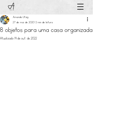
Amanda Utzig
27 de mai. de 2020
2 min de leitura
8 objetos para uma casa organizada
Atualizado:
14 de out. de 2022