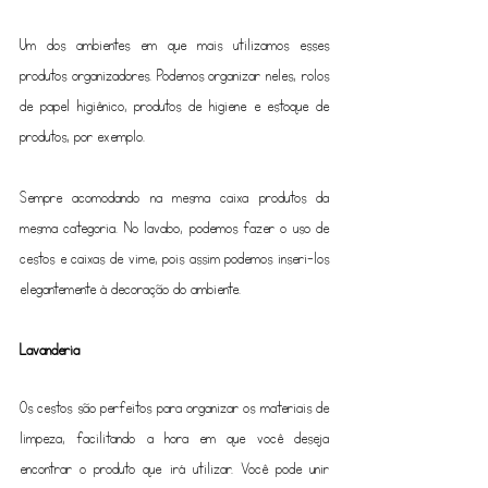
Um dos ambientes em que mais utilizamos esses 
produtos organizadores. Podemos organizar neles, rolos 
de papel higiênico, produtos de higiene e estoque de 
produtos, por exemplo. 
Sempre acomodando na mesma caixa produtos da 
mesma categoria. No lavabo, podemos fazer o uso de 
cestos e caixas de vime, pois assim podemos inseri-los 
elegantemente à decoração do ambiente.
Lavanderia
Os cestos são perfeitos para organizar os materiais de 
limpeza, facilitando a hora em que você deseja 
encontrar o produto que irá utilizar. Você pode unir 