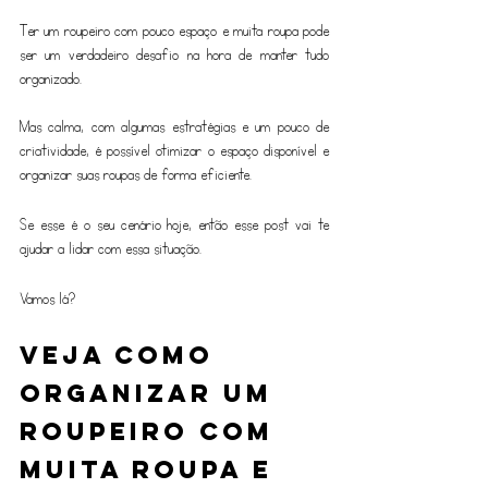
Ter um roupeiro com pouco espaço e muita roupa pode 
ser um verdadeiro desafio na hora de manter tudo 
organizado. 
Mas calma, com algumas estratégias e um pouco de 
criatividade, é possível otimizar o espaço disponível e 
organizar suas roupas de forma eficiente. 
Se esse é o seu cenário hoje, então esse post vai te 
ajudar a lidar com essa situação.
Vamos lá?
Veja como 
organizar um 
roupeiro com 
muita roupa e 