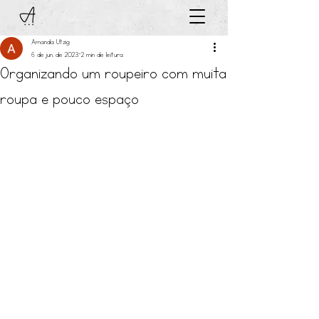
Amanda Utzig
6 de jun. de 2023
2 min de leitura
Organizando um roupeiro com muita
roupa e pouco espaço