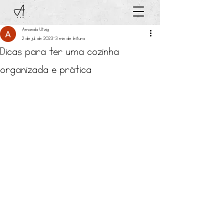
Amanda Utzig
2 de jul. de 2023
3 min de leitura
Dicas para ter uma cozinha
organizada e prática