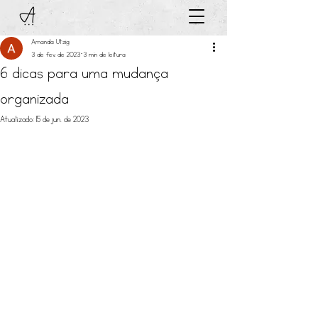
Amanda Utzig
3 de fev. de 2023
3 min de leitura
6 dicas para uma mudança
organizada
Atualizado:
15 de jun. de 2023