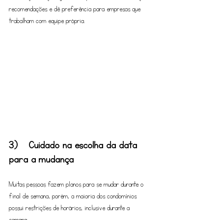
recomendações e dê preferência para empresas que 
trabalham com equipe própria.
3)	Cuidado na escolha da data 
para a mudança
Muitas pessoas fazem planos para se mudar durante o 
final de semana, porém, a maioria dos condomínios 
possui restrições de horários, inclusive durante a 
semana.