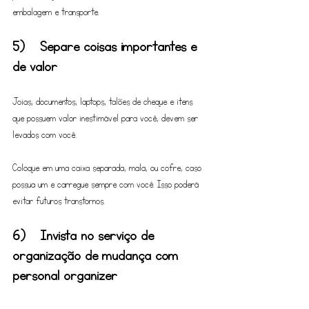
embalagem e transporte. 
5)	Separe coisas importantes e 
de valor
Joias, documentos, laptops, talões de cheque e itens 
que possuem valor inestimável para você, devem ser 
levados com você.
Coloque em uma caixa separada, mala, ou cofre, caso 
possua um e carregue sempre com você. Isso poderá 
evitar futuros transtornos.
6)	Invista no serviço de 
organização de mudança com 
personal organizer